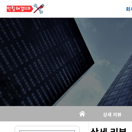
회
공
오
상세 리뷰
상세 리뷰