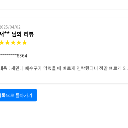
싱크대 작업
2025/04/02
서** 님의 리뷰
★★★★★
*********8364
내용 : 세면대 배수구가 막혔을 때 빠르게 연락했더니 정말 빠르게 
목록으로 돌아가기