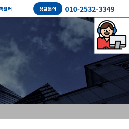
010-2532-3349
객센터
상담문의
담예약
객후기