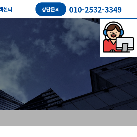
010-2532-3349
객센터
상담문의
담예약
객후기