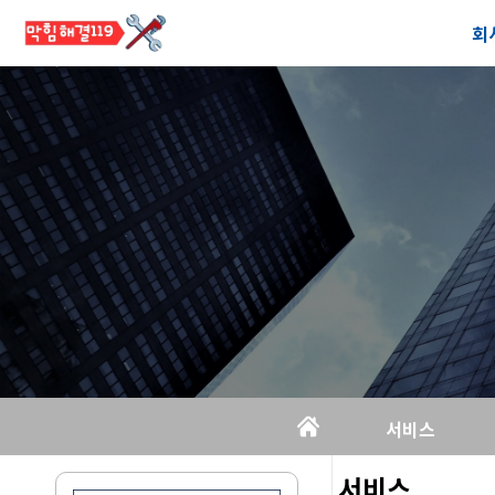
회
공
오
서비스
서비스