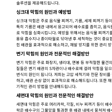
솔루션을 제공해드립니다.
싱크대 막힘의 원인과 예방법
싱크대 막힘은 주로 음식물 찌꺼기, 기름, 세제 찌꺼기 등
특히 기름은 배관 내에서 응고되어 배수로를 좁히고, 음식
로 막힘을 심화시킵니다. 예방을 위해서는 음식물 찌꺼기를
용유 흡수지나 종이타월로 닦아낸 후 세척하는 것이 중요합
힌 배관을 효과적으로 해소하고, 재발 방지를 위한 관리 
변기 막힘의 원인과 전문적인 해결방안
변기 막힘은 주로 화장지, 생리대, 면봉 등 부적절한 물건
질들은 변기 배관의 S자관이나 배수로에 걸려 막힘을 일으
번식의 원인이 됩니다. 저희는 고압 세척기와 전문 장비를
하고, 배관 손상 없이 효과적으로 해소해드립니다. 또한 재
기적인 관리 방법을 안내해드립니다.
세면대 막힘의 원인과 전문적인 해결방안
세면대 막힘은 주로 머리카락, 각질, 비누 찌꺼기 등이 배
락은 배수구의 그물망을 통과한 후 배관 내에서 뭉쳐져 배수