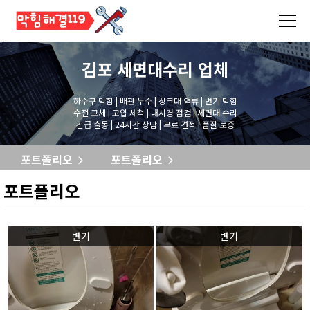
김포 세면대수리
업체
하수구 막힘 | 배관 누수 | 싱크대 역류 | 변기 막힘
수전 교체 | 고압 세척 | 내시경 점검 | 세면대 수리
긴급 출동 | 24시간 상담 | 무료 견적 | 품질 보증
포트폴리오
포트폴리오
포트폴리오
변기
변기