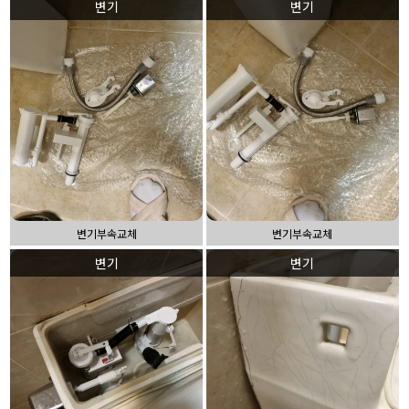
변기
변기
변기부속교체
변기부속교체
변기
변기