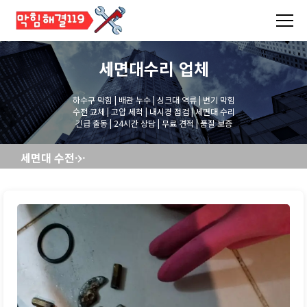
세면대수리
업체
하수구 막힘 | 배관 누수 | 싱크대 역류 | 변기 막힘
수전 교체 | 고압 세척 | 내시경 점검 | 세면대 수리
긴급 출동 | 24시간 상담 | 무료 견적 | 품질 보증
세면대 수전교체