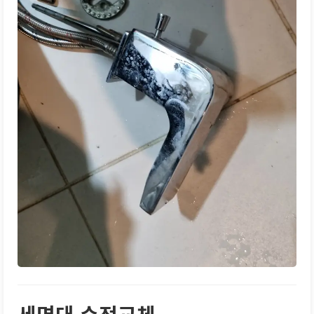
세면대 수전교체