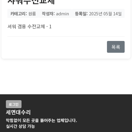
카테고리:
원룸
작성자:
admin
등록일:
2025년 05월 14일
셔워 겸용 수전교체 - 1
목록
로그인
세면대수리
막힘없이 모든 곳을 뚫어주는 업체입니다.
실시간 상담 가능