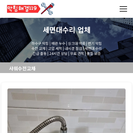
세면대수리
업체
하수구 막힘 | 배관 누수 | 싱크대 역류 | 변기 막힘
수전 교체 | 고압 세척 | 내시경 점검 | 세면대 수리
긴급 출동 | 24시간 상담 | 무료 견적 | 품질 보증
샤워수전교체