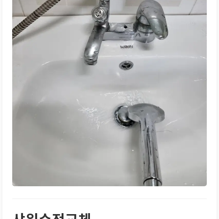
샤워수전교체